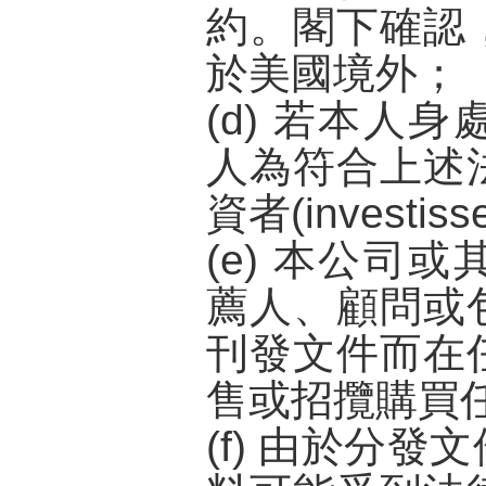
約。閣下確認
於美國境外；
(d) 若本人
人為符合上述
資者(investisse
(e) 本公司
薦人、顧問或
刊發文件而在
售或招攬購買
(f) 由於分