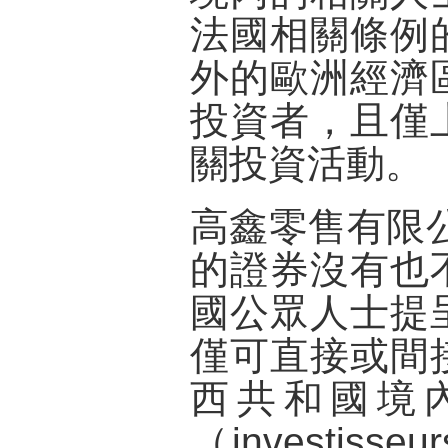
法國相關條例
外的歐洲經濟
投資者，且僅
關投資活動。
高鑫零售有限
的證券沒有也
國公眾人士提
僅可直接或間
西共和國境
（investisseu