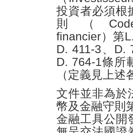
投資者必須根
則（Code m
financier）第L
D. 411-3、D. 
D. 764-1
（定義見上述
文件並非為於
幣及金融守則第L
金融工具公開
無呈交法國證