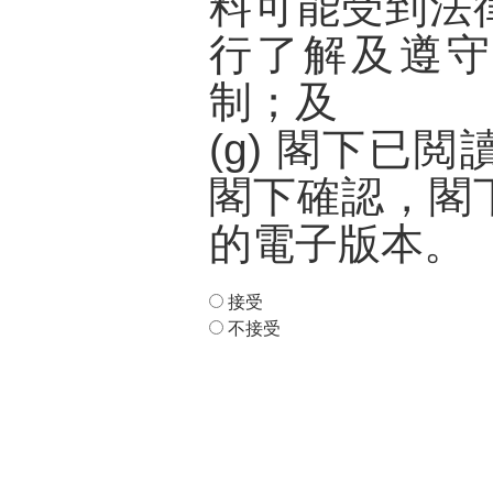
料可能受到法
行了解及遵守
制；及
(g) 閣下已
閣下確認，閣
的電子版本。
接受
不接受