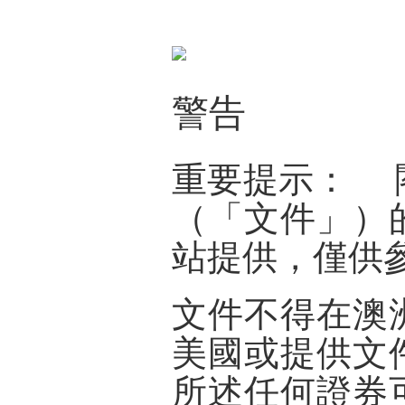
警告
重要提示：
閣
（「
文件
」）
站提供，僅供
文件不得在澳
美國或提供文
所述任何證券