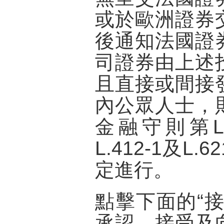
或於歐洲證券
後通知法國證
司證券由上述
且直接或間接
內公眾人士，
金融守則第L.41
L.412-1及L.6
定進行。
點擊下面的“
承認、接受及