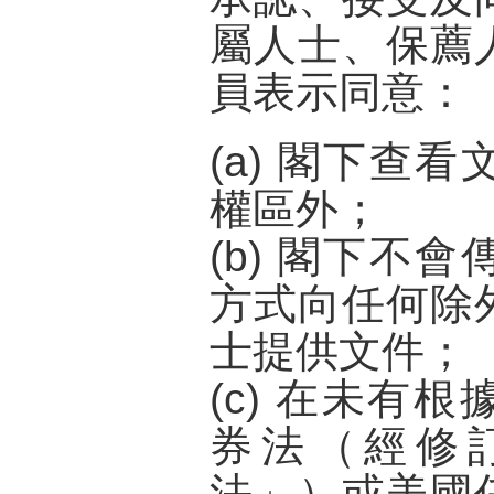
屬人士、保薦
員表示同意：
(a) 閣下查
權區外；
(b) 閣下不
方式向任何除
士提供文件；
(c) 在未有
券法（經修
法
」）或美國