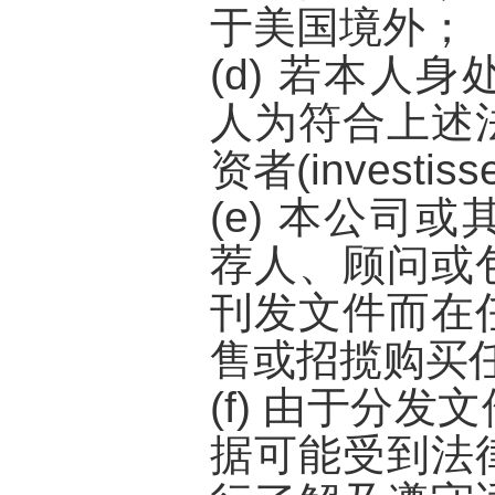
于美国境外；
(d) 若本人
人为符合上述
资者(investisse
(e) 本公司
荐人、顾问或
刊发文件而在
售或招揽购买
(f) 由于分
据可能受到法