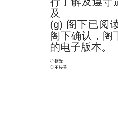
行了解及遵守
及
(g) 阁下已
阁下确认，阁
的电子版本。
接受
不接受