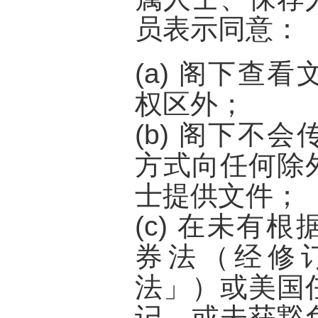
员表示同意：
(a) 阁下查
权区外；
(b) 阁下不
方式向任何除
士提供文件；
(c) 在未有
券法（经修
法
」）或美国
记，或未获豁