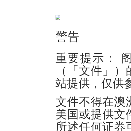
警告
重要提示：
（「
文件
」）
站提供，仅供
文件不得在澳
美国或提供文
所述任何证券