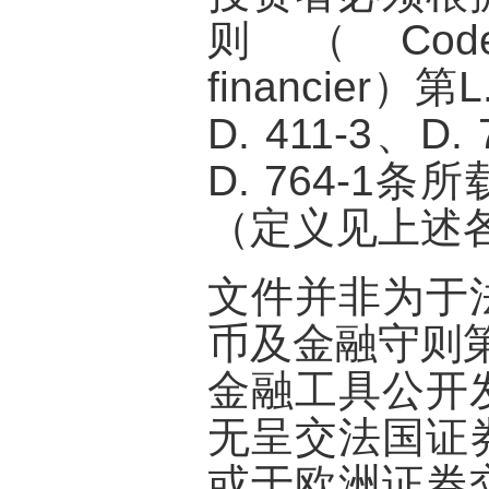
则（Code m
financier）第L
D. 411-3、D. 
D. 764-1
（定义见上述
文件并非为于
币及金融守则第L
金融工具公开
无呈交法国证
或于欧洲证券