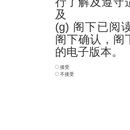
行了解及遵守
及
(g) 阁下已
阁下确认，阁
的电子版本。
接受
不接受