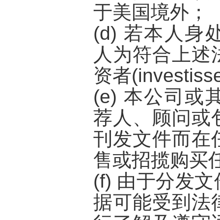
于美国境外；
(d) 若本人
人为符合上述
资者(investisse
(e) 本公司
荐人、顾问或
刊发文件而在
售或招揽购买
(f) 由于分
据可能受到法