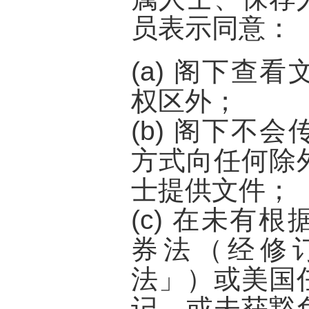
员表示同意：
(a) 阁下查
权区外；
(b) 阁下不
方式向任何除
士提供文件；
(c) 在未有
券法（经修
法
」）或美国
记，或未获豁