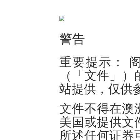
警告
重要提示：
（「
文件
」）
站提供，仅供
文件不得在澳
美国或提供文
所述任何证券