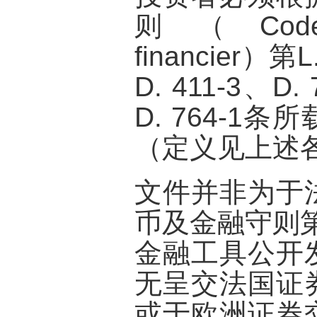
则（Code m
financier）第L
D. 411-3、D. 
D. 764-1
（定义见上述
文件并非为于
币及金融守则第L
金融工具公开
无呈交法国证
或于欧洲证券