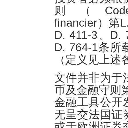
则（Code m
financier）第L
D. 411-3、D. 
D. 764-1
（定义见上述
文件并非为于
币及金融守则第L
金融工具公开
无呈交法国证
或于欧洲证券