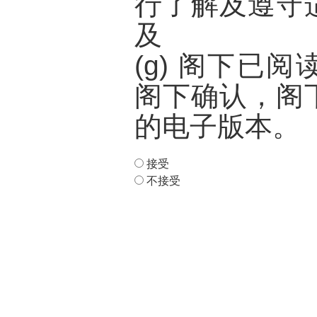
行了解及遵守
及
(g) 阁下已
阁下确认，阁
的电子版本。
接受
不接受