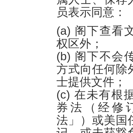
员表示同意：
(a) 阁下查
权区外；
(b) 阁下不
方式向任何除
士提供文件；
(c) 在未有
券法（经修
法
」）或美国
记，或未获豁