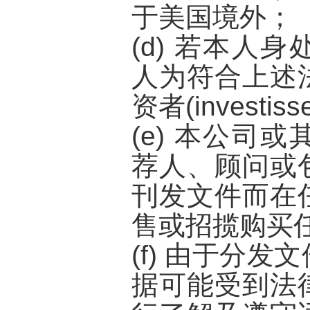
于美国境外；
(d) 若本人
人为符合上述
资者(investisse
(e) 本公司
荐人、顾问或
刊发文件而在
售或招揽购买
(f) 由于分
据可能受到法