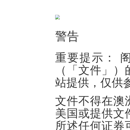
警告
重要提示：
（「
文件
」）
站提供，仅供
文件不得在澳
美国或提供文
所述任何证券